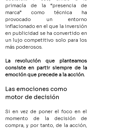
primacía de la “presencia de 
marca” como técnica ha 
provocado un entorno 
inflacionado en el que la inversión 
en publicidad se ha convertido en 
un lujo competitivo solo para los 
más poderosos.
La revolución que planteamos 
consiste en partir siempre de la 
emoción que precede a la acción.
Las emociones como 
motor de decisión
Si en vez de poner el foco en el 
momento de la decisión de 
compra, y por tanto, de la acción, 