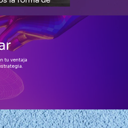
s la forma de
ar
n tu ventaja
strategia.