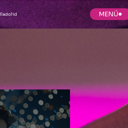
MENÚ
lladolid