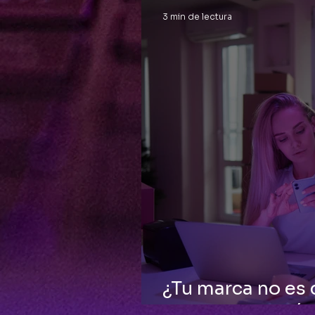
3 min de lectura
¿Tu marca no es
la Comunicación