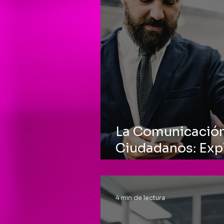
La Comunicación
Ciudadanos: Expl
entender
4 min de lectura