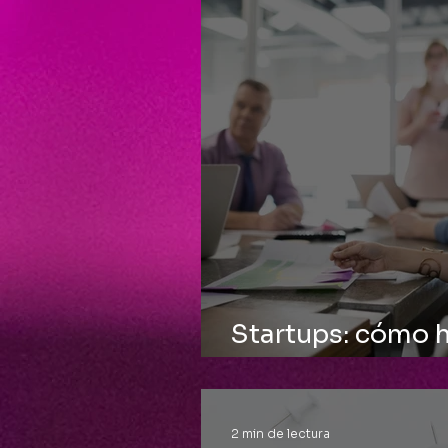
Startups: cómo h
deje de ser pred
2 min de lectura