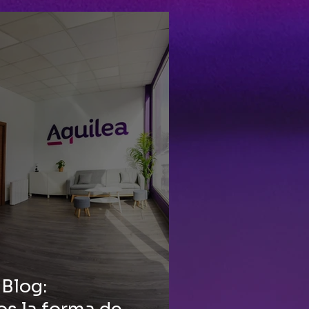
 Blog: