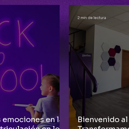
2 min de lectura
s emociones en las
Bienvenido al