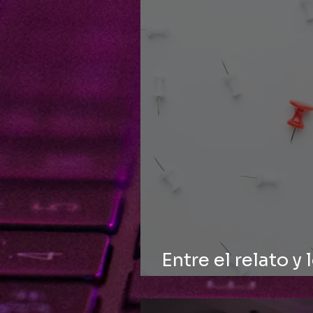
Entre el relato y 
credibilidad