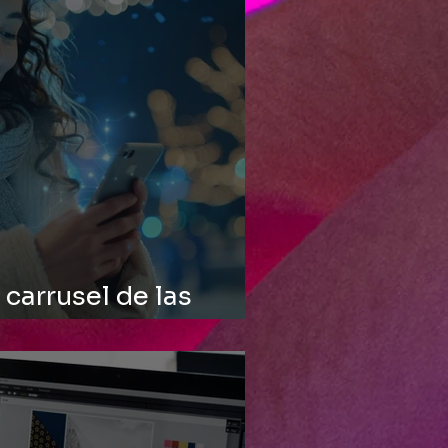
 carrusel de las
iertos y errores.