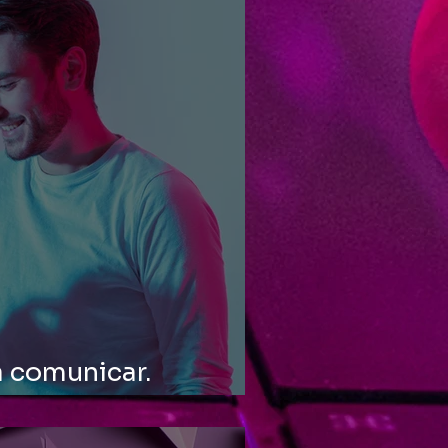
 comunicar.
ra emocionar.