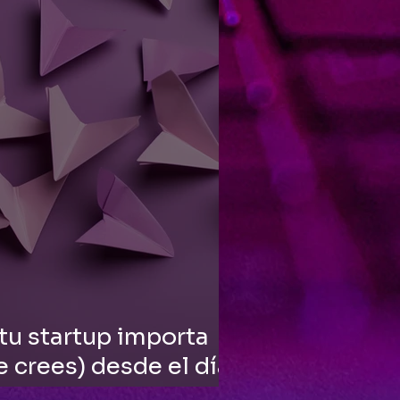
tu startup importa
e crees) desde el día